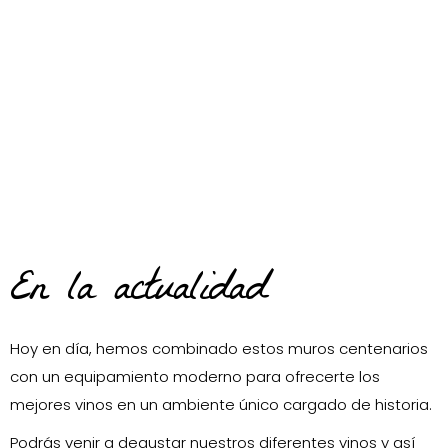
En la actualidad
Hoy en día, hemos combinado estos muros centenarios
con un equipamiento moderno para ofrecerte los
mejores vinos en un ambiente único cargado de historia.
Podrás venir a degustar nuestros diferentes vinos y así