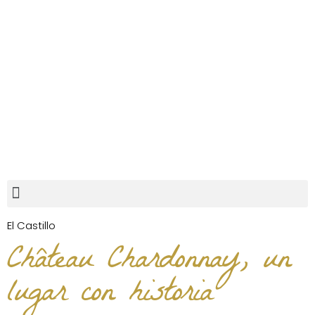
El Castillo
Château Chardonnay,
un
lugar con historia