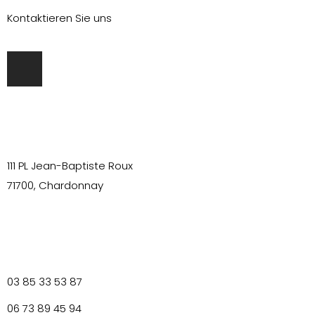
Kontaktieren Sie uns
111 PL Jean-Baptiste Roux
71700, Chardonnay
03 85 33 53 87
0
6 73 89 45 94