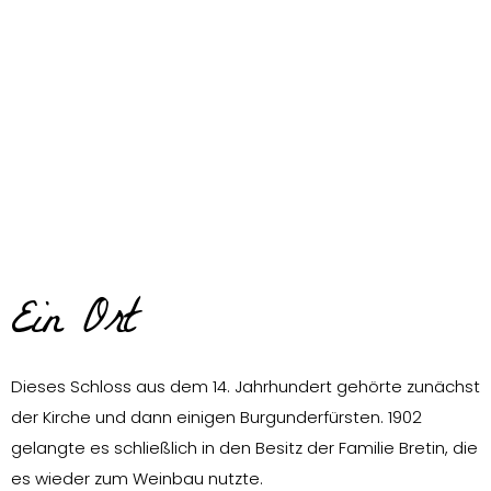
Ein Ort
Dieses Schloss aus dem 14. Jahrhundert gehörte zunächst
der Kirche und dann einigen Burgunderfürsten. 1902
gelangte es schließlich in den Besitz der Familie Bretin, die
es wieder zum Weinbau nutzte.