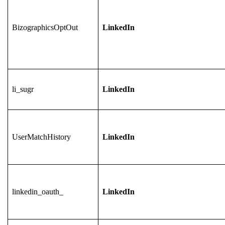
BizographicsOptOut
LinkedIn
li_sugr
LinkedIn
UserMatchHistory
LinkedIn
linkedin_oauth_
LinkedIn