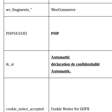
wc_fragments_*
WooCommerce
PHPSESSID
PHP
Automattic
tk_ai
déclaration de confidentialité
Automattic.
cookie_notice_accepted
Cookie Notice for GDPR