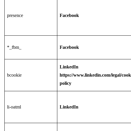
presence
Facebook
*_fbm_
Facebook
LinkedIn
bcookie
https://www.linkedin.com/legal/cook
policy
li-oatml
LinkedIn