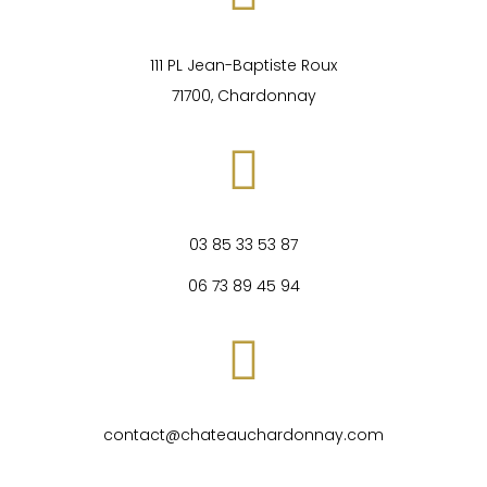
111 PL Jean-Baptiste Roux
71700, Chardonnay
03 85 33 53 87
0
6 73 89 45 94
contact@chateauchardonnay.com