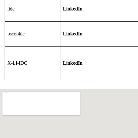
lidc
LinkedIn
bscookie
LinkedIn
X-LI-IDC
LinkedIn