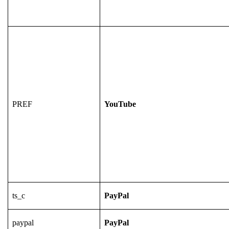
PREF
YouTube
ts_c
PayPal
paypal
PayPal