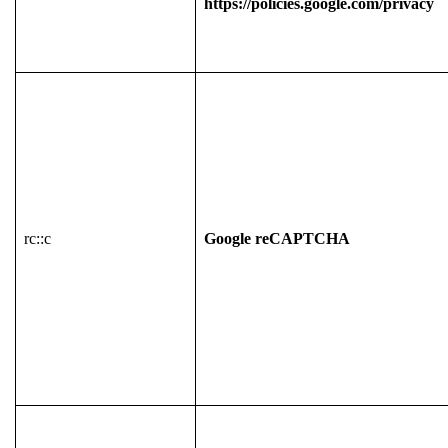
https://policies.google.com/privacy
rc::c
Google reCAPTCHA