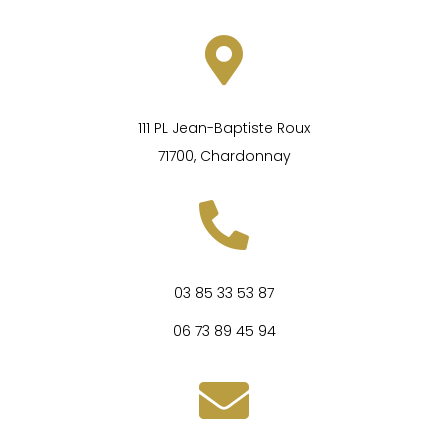
111 PL Jean-Baptiste Roux
71700, Chardonnay
03 85 33 53 87
0
6 73 89 45 94