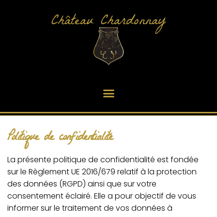
Château Chardonnay
Politique de confidentialité
La présente politique de confidentialité est fondée
sur le Règlement UE 2016/679 relatif à la protection
des données (RGPD) ainsi que sur votre
consentement éclairé. Elle a pour objectif de vous
informer sur le traitement de vos données à