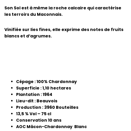
Son Sol est à même la roche calcaire qui caractérise
les terroirs du Maconnais.
Vinifiée sur lies fines, elle exprime des notes de fruits
blancs et d’agrumes.
Cépage : 100% Chardonnay
Superficie : 1,10 hectares
Plantation : 1964
Lieu-dit : Beauvois
Production : 3960 Bouteilles
13,5 % Vol – 75 cl
Conservation 10 ans
AOC Mâcon-Chardonnay Blanc