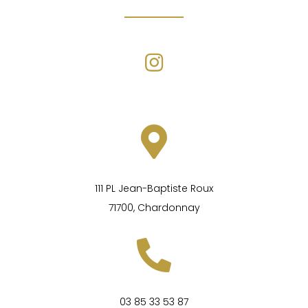
111 PL Jean-Baptiste Roux
71700, Chardonnay
03 85 33 53 87