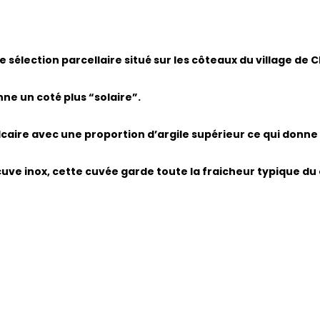
e sélection parcellaire situé sur les côteaux du village de
onne un coté plus “solaire”.
lcaire avec une proportion d’argile supérieur ce qui donne 
cuve inox, cette cuvée garde toute la fraicheur typique du