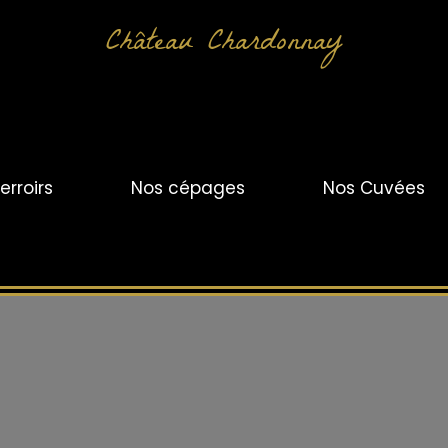
Château Chardonnay
erroirs
Nos cépages
Nos Cuvées