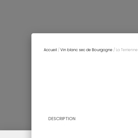
Accueil
/
Vin blanc sec de Bourgogne
/ La Terrienn
DESCRIPTION