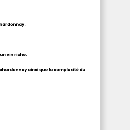
 Chardonnay.
un vin riche.
 chardonnay ainsi que la complexité du