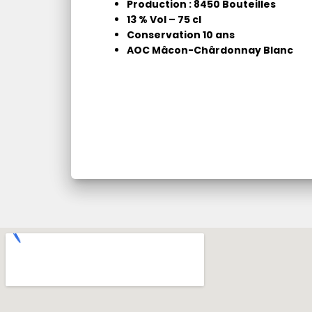
Production : 8450 Bouteilles
13 % Vol – 75 cl
Conservation 10 ans
AOC Mâcon-Chârdonnay Blanc