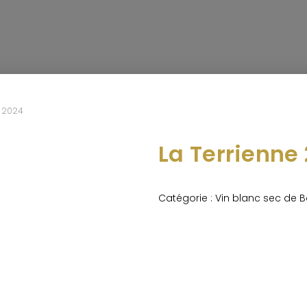
e 2024
La Terrienne
Catégorie :
Vin blanc sec de 