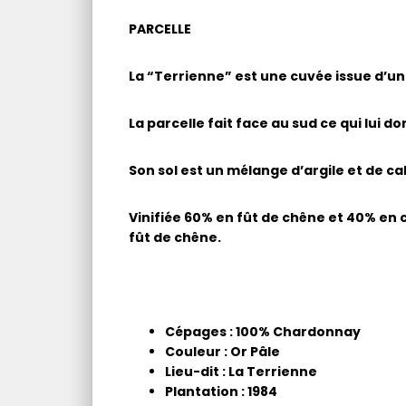
PARCELLE
La “Terrienne” est une cuvée issue d’un
La parcelle fait face au sud ce qui lui d
Son sol est un mélange d’argile et de ca
Vinifiée 60% en fût de chêne et 40% en 
fût de chêne.
Cépages : 100% Chardonnay
Couleur : Or Pâle
Lieu-dit : La Terrienne
Plantation : 1984